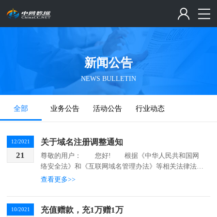
新闻公告
NEWS BULLETIN
全部
业务公告
活动公告
行业动态
关于域名注册调整通知
12/2021
21
尊敬的用户： 您好! 根据《中华人民共和国网
络安全法》和《互联网域名管理办法》等相关法律法规
要求...
查看更多>>
充值赠款，充1万赠1万
10/2021